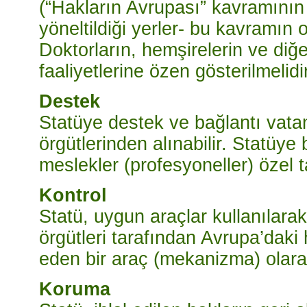
(“Hakların Avrupası” kavramının 
yöneltildiği yerler- bu kavramın 
Doktorların, hemşirelerin ve diğe
faaliyetlerine özen gösterilmelidir
Destek
Statüye destek ve bağlantı vata
örgütlerinden alınabilir. Statüye
meslekler (profesyoneller) özel t
Kontrol
Statü, uygun araçlar kullanılara
örgütleri tarafından Avrupa’daki
eden bir araç (mekanizma) olarak 
Koruma