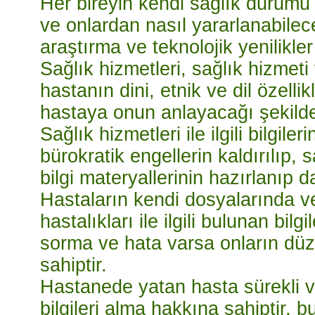
Her bireyin kendi sağlık durumu
ve onlardan nasıl yararlanabile
araştırma ve teknolojik yenilikler 
Sağlık hizmetleri, sağlık hizmeti
hastanın dini, etnik ve dil özell
hastaya onun anlayacağı şekilde
Sağlık hizmetleri ile ilgili bilgile
bürokratik engellerin kaldırılıp, 
bilgi materyallerinin hazırlanıp 
Hastaların kendi dosyalarında ve
hastalıkları ile ilgili bulunan bil
sorma ve hata varsa onların düz
sahiptir.
Hastanede yatan hasta sürekli 
bilgileri alma hakkına sahiptir, b