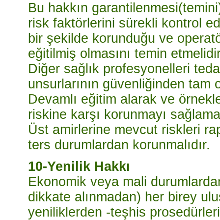
Bu hakkın garantilenmesi(temini)
risk faktörlerini sürekli kontrol 
bir şekilde korunduğu ve operatör
eğitilmiş olmasını temin etmelidir
Diğer sağlık profesyonelleri teda
unsurlarının güvenliğinden tam 
Devamlı eğitim alarak ve örnekler
riskine karşı korunmayı sağlamal
Üst amirlerine mevcut riskleri r
ters durumlardan korunmalıdır.
10-Yenilik Hakkı
Ekonomik veya mali durumlardan
dikkate alınmadan) her birey ulu
yeniliklerden -teşhis prosedürle