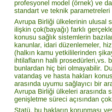
profesyonel model (örnek) ve da
standart ve teknik parametreleri
Avrupa Birliği ülkelerinin ulusal 
ilişkin çok(bayağı) farklı gerçekle
konusu sağlık sistemlerin bazıla
kanunlar, idari düzenlemeler, h
(halkın kamu yetkililerinden şikaye
ihtilafların halli prosedürleri,vs
bunlardan hiç biri olmayabilir. 
vatandaş ve hasta hakları konus
arasında uyumu sağlayıcı bir araç 
Avrupa Birliği ülkeleri arasında 
genişletme süreci açısından çok
Statü, bu hakların korunması veya