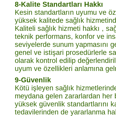
8-Kalite Standartları Hakkı
Kesin standartların uyumu ve öze
yüksek kalitede sağlık hizmetin
Kaliteli sağlık hizmeti hakkı , sa
teknik performans, konfor ve insa
seviyelerde sunum yapmasını gere
genel ve istişari prosedürlerle s
olarak kontrol edilip değerlendiri
uyum ve özellikleri anlamına gel
9-Güvenlik
Kötü işleyen sağlık hizmetlerinde
meydana gelen zararlardan her b
yüksek güvenlik standartlarını k
tedavilerinden de yararlanma hak