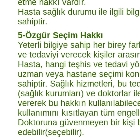
etme hakkı vardır.
Hasta sağlık durumu ile ilgili bi
sahiptir.
5-Özgür Seçim Hakkı
Yeterli bilgiye sahip her birey fa
ve tedaviyi verecek kişiler aras
Hasta, hangi teşhis ve tedavi yö
uzman veya hastane seçimi kon
sahiptir. Sağlık hizmetleri, bu t
(sağlık kurumları) ve doktorlar i
vererek bu hakkın kullanılabilece
kullanımını kısıtlayan tüm engelle
Doktoruna güvenmeyen bir kişi b
edebilir(seçebilir).