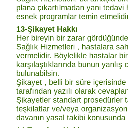
plana çıkartılmadan yani tedavi 
esnek programlar temin etmelidir
13-Şikayet Hakkı
Her bireyin bir zarar gördüğünde
Sağlık Hizmetleri , hastalara sah
vermelidir. Böylelikle hastalar bi
karşılaştıklarında bunun yanlış 
bulunabilsin.
Şikayet , belli bir süre içerisinde 
tarafından yazılı olarak cevaplan
Şikayetler standart prosedürler 
teşkilatlar ve/veya organizasyonl
davanın yasal takibi konusunda 