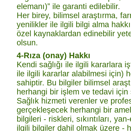
elemanı)” ile garanti edilebilir.
Her birey, bilimsel araştırma, fa
yenilikler ile ilgili bilgi alma ha
özel kaynaklardan edinebilir yete
olsun.
4-Rıza (onay) Hakkı
Kendi sağlığı ile ilgili kararlara 
ile ilgili kararlar alabilmesi için) 
sahiptir. Bu bilgiler bilimsel ara
herhangi bir işlem ve tedavi için ş
Sağlık hizmeti verenler ve profe
gerçekleşecek herhangi bir ameli
bilgileri - riskleri, sıkıntıları, ya
ilgili bilgiler dahil olmak üzere