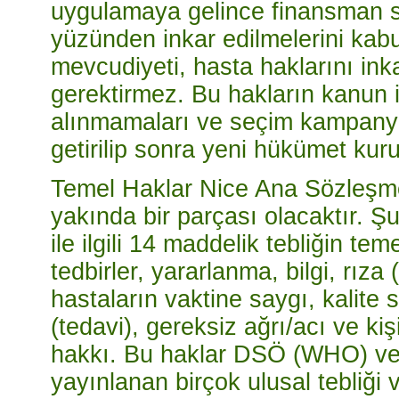
uygulamaya gelince finansman sık
yüzünden inkar edilmelerini kabu
mevcudiyeti, hasta haklarını in
gerektirmez. Bu hakların kanun i
alınmamaları ve seçim kampany
getirilip sonra yeni hükümet kur
Temel Haklar Nice Ana Sözleşm
yakında bir parçası olacaktır. Şu
ile ilgili 14 maddelik tebliğin te
tedbirler, yararlanma, bilgi, rıza 
hastaların vaktine saygı, kalite s
(tedavi), gereksiz ağrı/acı ve ki
hakkı. Bu haklar DSÖ (WHO) ve
yayınlanan birçok ulusal tebliği v