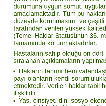
durumuna uygun somut, uygulana
amaçlamaktadır. Tüm bu hakları
düzeyde korunmasını” ve çeşitli 
tarafından verilen yüksek kalite
(Temel Haklar Statüsünün 35. ma
tamamında korunmaktadırlar.
Hastaların sahip olduğu on dört
sıralanan açıklamaların yapılma
Hakların tanımı hem vatandaşl
payı olanların kendi sorumlulukla
etmektedir. Verilen haklar tabii
ilişkilidir.
Yaş, cinsiyet, din, sosyo-ekon