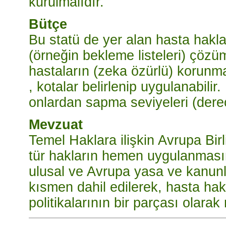
kurulmalıdır.
Bütçe
Bu statü de yer alan hasta hakları
(örneğin bekleme listeleri) çözüm
hastaların (zeka özürlü) korunmas
, kotalar belirlenip uygulanabilir
onlardan sapma seviyeleri (derecel
Mevzuat
Temel Haklara ilişkin Avrupa Bir
tür hakların hemen uygulanmasın
ulusal ve Avrupa yasa ve kanunl
kısmen dahil edilerek, hasta ha
politikalarının bir parçası olarak ni