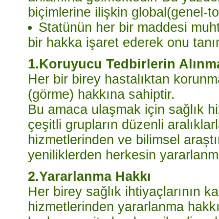
biçimlerine ilişkin global(genel-t
Statünün her bir maddesi muh
bir hakka işaret ederek onu tanı
1.Koruyucu Tedbirlerin Alınm
Her bir birey hastalıktan korunm
(görme) hakkına sahiptir.
Bu amaca ulaşmak için sağlık hiz
çeşitli grupların düzenli aralıklar
hizmetlerinden ve bilimsel araştı
yeniliklerden herkesin yararlanm
2.Yararlanma Hakkı
Her birey sağlık ihtiyaçlarının k
hizmetlerinden yararlanma hakkın