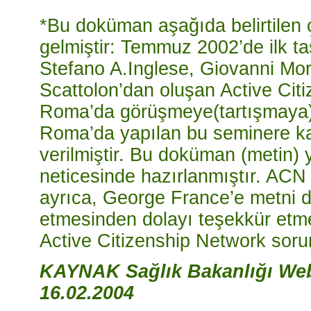
*Bu doküman aşağıda belirtilen
gelmiştir: Temmuz 2002’de ilk ta
Stefano A.Inglese, Giovanni Mor
Scattolon’dan oluşan Active Cit
Roma’da görüşmeye(tartışmaya) a
Roma’da yapılan bu seminere katı
verilmiştir. Bu doküman (metin)
neticesinde hazırlanmıştır. ACN
ayrıca, George France’e metni di
etmesinden dolayı teşekkür etmek
Active Citizenship Network soru
KAYNAK Sağlık Bakanlığı Web
16.02.2004