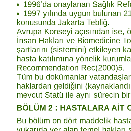
1996’da onaylanan Sağlık Refo
1997 yılında uygun bulunan 21.
konusunda Jakarta Tebliğ.
Avrupa Konseyi açısından ise, ö
İnsan Hakları ve Biomedicine Top
şartlarını (sistemini) etkileyen
hasta katılımına yönelik kurumların
Recommendation Rec(2000)5.
Tüm bu dokümanlar vatandaşların
haklardan geldiğini (kaynaklandı
mevcut Statü ile aynı sürecin bir
BÖLÜM 2 : HASTALARA AİT
Bu bölüm on dört maddelik hasta 
yukarıda yer alan temel hakları s