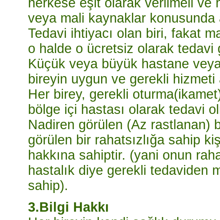
herkese eşit olarak verilmeli ve 
veya mali kaynaklar konusunda 
Tedavi ihtiyacı olan biri, fakat 
o halde o ücretsiz olarak tedavi
Küçük veya büyük hastane veya p
bireyin uygun ve gerekli hizmeti
Her birey, gerekli oturma(ikamet
bölge içi hastası olarak tedavi o
Nadiren görülen (Az rastlanan) bi
görülen bir rahatsızlığa sahip ki
hakkına sahiptir. (yani onun raha
hastalık diye gerekli tedaviden
sahip).
3.Bilgi Hakkı