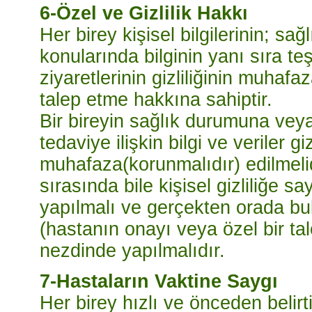
6-Özel ve Gizlilik Hakkı
Her birey kişisel bilgilerinin; sa
konularında bilginin yanı sıra te
ziyaretlerinin gizliliğinin muhaf
talep etme hakkına sahiptir.
Bir bireyin sağlık durumuna veya
tedaviye ilişkin bilgi ve veriler gi
muhafaza(korunmalıdır) edilmeli
sırasında bile kişisel gizliliğe 
yapılmalı ve gerçekten orada bul
(hastanın onayı veya özel bir tal
nezdinde yapılmalıdır.
7-Hastaların Vaktine Saygı
Her birey hızlı ve önceden belirti