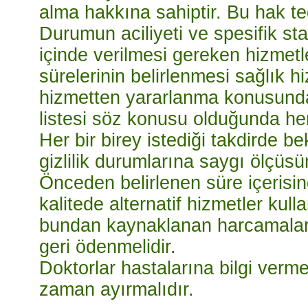
alma hakkına sahiptir. Bu hak te
Durumun aciliyeti ve spesifik sta
içinde verilmesi gereken hizmetl
sürelerinin belirlenmesi sağlık hi
hizmetten yararlanma konusunda
listesi söz konusu olduğunda he
Her bir birey istediği takdirde be
gizlilik durumlarına saygı ölçüs
Önceden belirlenen süre içerisin
kalitede alternatif hizmetler kull
bundan kaynaklanan harcamalar m
geri ödenmelidir.
Doktorlar hastalarına bilgi verme
zaman ayırmalıdır.