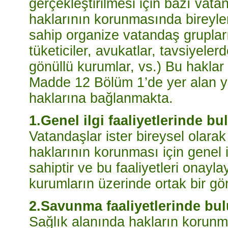
gerçekleştirilmesi için bazı vata
haklarının korunmasında bireyler
sahip organize vatandaş grupları
tüketiciler, avukatlar, tavsiyeler
gönüllü kurumlar, vs.) Bu hakla
Madde 12 Bölüm 1’de yer alan yurtt
haklarına bağlanmakta.
1.Genel ilgi faaliyetlerinde b
Vatandaşlar ister bireysel olarak
haklarının korunması için genel 
sahiptir ve bu faaliyetleri onayla
kurumların üzerinde ortak bir gör
2.Savunma faaliyetlerinde bu
Sağlık alanında hakların korunma