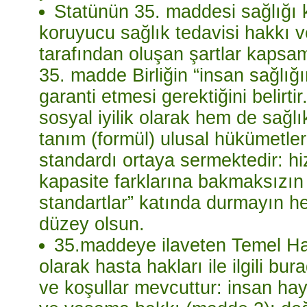
Statünün 35. maddesi sağlığı 
koruyucu sağlık tedavisi hakkı 
tarafından oluşan şartlar kapsa
35. madde Birliğin “insan sağlı
garanti etmesi gerektiğini belirti
sosyal iyilik olarak hem de sağl
tanım (formül) ulusal hükümetler 
standardı ortaya sermektedir: hi
kapasite farklarına bakmaksızın
standartlar” katında durmayın h
düzey olsun.
35.maddeye ilaveten Temel Hak
olarak hasta hakları ile ilgili b
ve koşullar mevcuttur: insan ha