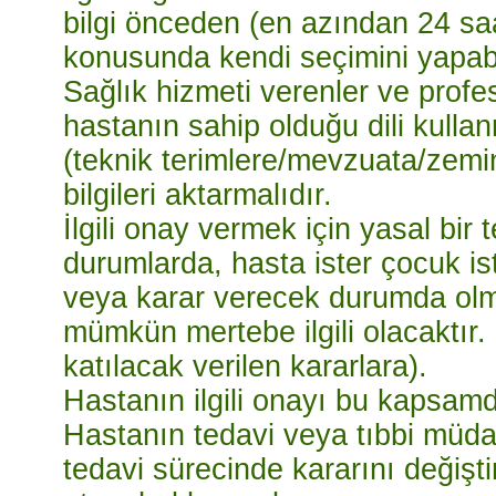
bilgi önceden (en azından 24 sa
konusunda kendi seçimini yapabi
Sağlık hizmeti verenler ve profe
hastanın sahip olduğu dili kulla
(teknik terimlere/mevzuata/zem
bilgileri aktarmalıdır.
İlgili onay vermek için yasal bir 
durumlarda, hasta ister çocuk ist
veya karar verecek durumda olmas
mümkün mertebe ilgili olacaktır. 
katılacak verilen kararlara).
Hastanın ilgili onayı bu kapsamd
Hastanın tedavi veya tıbbi müda
tedavi sürecinde kararını değişti