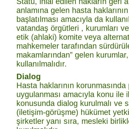
Statü, ihlal edilen hakların geri
anlamına gelen hasta haklarının 
başlatılması amacıyla da kullanılab
vatandaş örgütleri , kurumları ve
etik (ahlaki) komite veya altern
mahkemeler tarafından sürdürüle
makamlarından” gelen kurumlar,
kullanılmalıdır.
Dialog
Hasta haklarının korunmasında p
uygulanması amacıyla konu ile ilg
konusunda dialog kurulmalı ve s
(iletişim-görüşme) hükümet yetkili
şirketler yanı sıra, mesleki birli