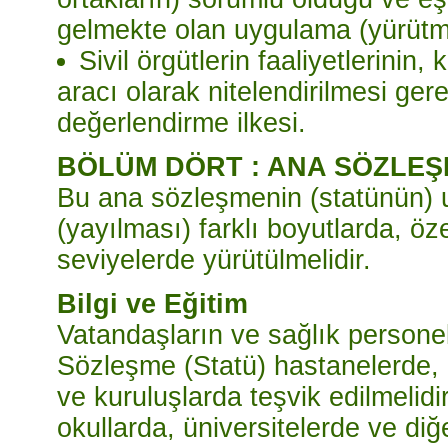
gelmekte olan uygulama (yürütme) 
Sivil örgütlerin faaliyetlerinin
aracı olarak nitelendirilmesi ger
değerlendirme ilkesi.
BÖLÜM DÖRT : ANA SÖZLEŞ
Bu ana sözleşmenin (statünün)
(yayılması) farklı boyutlarda, öze
seviyelerde yürütülmelidir.
Bilgi ve Eğitim
Vatandaşların ve sağlık personeli
Sözleşme (Statü) hastanelerde,
ve kuruluşlarda teşvik edilmelidir
okullarda, üniversitelerde ve diğe