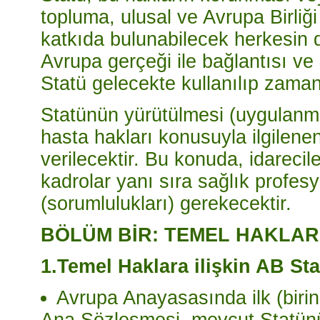
topluma, ulusal ve Avrupa Birliği 
katkıda bulunabilecek herkesin 
Avrupa gerçeği ile bağlantısı ve 
Statü gelecekte kullanılıp zamanla
Statünün yürütülmesi (uygulanm
hasta hakları konusuyla ilgilene
verilecektir. Bu konuda, idarecil
kadrolar yanı sıra sağlık profesy
(sorumlulukları) gerekecektir.
BÖLÜM BİR: TEMEL HAKLAR
1.Temel Haklara ilişkin AB St
Avrupa Anayasasında ilk (birin
Ana Sözleşmesi, mevcut Statünün