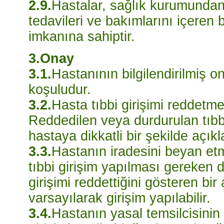
2.9.
Hastalar, sağlık kurumundan t
tedavileri ve bakımlarını içeren 
imkanına sahiptir.
3.Onay
3.1.
Hastanının bilgilendirilmiş on
koşuludur.
3.2.
Hasta tıbbi girişimi reddetm
Reddedilen veya durdurulan tıbbi
hastaya dikkatli bir şekilde açıkl
3.3.
Hastanın iradesini beyan et
tıbbi girişim yapılması gereken
girişimi reddettiğini gösteren b
varsayılarak girişim yapılabilir.
3.4.
Hastanın yasal temsilcisinin