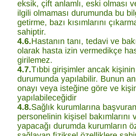
eksik, çift anlamlı, eski olması
ilgili olmaması durumunda bu bil
getirme, bazı kısımlarını çıka
sahiptir.
4.6.
Hastanın tanı, tedavi ve bak
olarak hasta izin vermedikçe has
girilemez.
4.7.
Tıbbi girişimler ancak kişini
durumunda yapılabilir. Bunun anl
onayı veya isteğine göre ve kişi
yapılabileceğidir
4.8.
Sağlık kurumlarına başvuran 
personelinin kişisel bakımlarını
yapacağı durumda kurumların öz
sağlayan fiziksel özelliklere sa