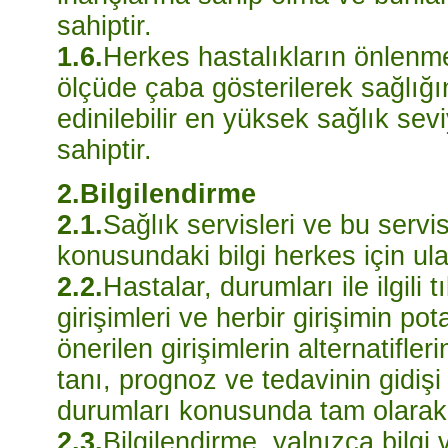
sahiptir.
1.6.
Herkes hastalıkların önlenmes
ölçüde çaba gösterilerek sağlığı
edinilebilir en yüksek sağlık se
sahiptir.
2.Bilgilendirme
2.1.
Sağlık servisleri ve bu servis
konusundaki bilgi herkes için ulaş
2.2.
Hastalar, durumları ile ilgili t
girişimleri ve herbir girişimin pot
önerilen girişimlerin alternatifle
tanı, prognoz ve tedavinin gidişi
durumları konusunda tam olarak 
2.3.
Bilgilendirme, yalnızca bilg