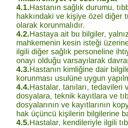
4.1.
Hastanın sağlık durumu, tıbb
hakkındaki ve kişiye özel diğer t
olarak korunmalıdır.
4.2.
Hastaya ait bu bilgiler, yaln
mahkemenin kesin isteği üzerine 
ilgili diğer sağlık personeline 
onayı olduğu varsayılarak davran
4.3.
Hastanın kimliğine dair bilgil
korunması usulüne uygun yapılm
4.4.
Hastalar, tanıları, tedavileri v
dosyalara, teknik kayıtlara ve t
dosyalarının ve kayıtlarının kop
hak üçüncü kişilerin bilgilerine 
4.5.
Hastalar, kendileriyle ilgili t