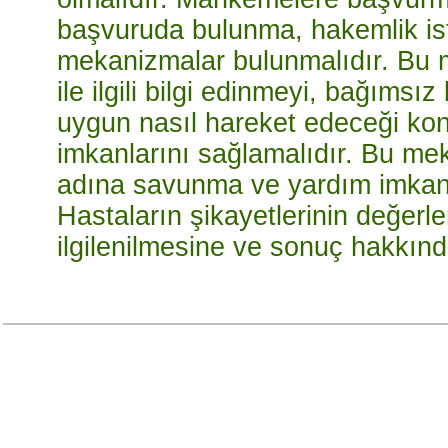
başvuruda bulunma, hakemlik iste
mekanizmalar bulunmalıdır. Bu m
ile ilgili bilgi edinmeyi, bağımsı
uygun nasıl hareket edeceği k
imkanlarını sağlamalıdır. Bu me
adına savunma ve yardım imkanla
Hastaların şikayetlerinin değerle
ilgilenilmesine ve sonuç hakkınd