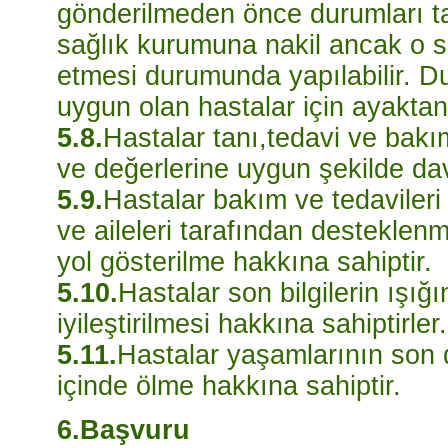
gönderilmeden önce durumları ta
sağlık kurumuna nakil ancak o 
etmesi durumunda yapılabilir. D
uygun olan hastalar için ayaktan 
5.8.
Hastalar tanı,tedavi ve bakı
ve değerlerine uygun şekilde dav
5.9.
Hastalar bakım ve tedavileri
ve aileleri tarafından destekle
yol gösterilme hakkına sahiptir.
5.10.
Hastalar son bilgilerin ışığı
iyileştirilmesi hakkına sahiptirler.
5.11.
Hastalar yaşamlarının son 
içinde ölme hakkına sahiptir.
6.Başvuru