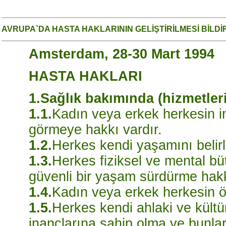
AVRUPA`DA HASTA HAKLARININ GELİŞTİRİLMESİ BİLDİ
Amsterdam, 28-30 Mart 1994
HASTA HAKLARI
1.Sağlık bakımında (hizmetleri
1.1.
Kadın veya erkek herkesin i
görmeye hakkı vardır.
1.2.
Herkes kendi yaşamını belirl
1.3.
Herkes fiziksel ve mental bü
güvenli bir yaşam sürdürme hakk
1.4.
Kadın veya erkek herkesin öz
1.5.
Herkes kendi ahlaki ve kültür
inançlarına sahip olma ve bunla