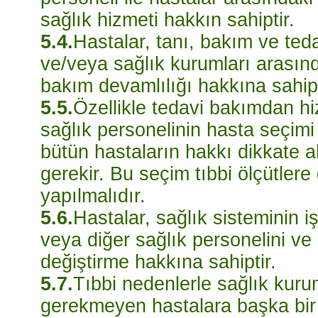
sağlık hizmeti hakkın sahiptir.
5.4.
Hastalar, tanı, bakım ve ted
ve/veya sağlık kurumları arasınd
bakım devamlılığı hakkına sahipt
5.5.
Özellikle tedavi bakımdan hi
sağlık personelinin hasta seçim
bütün hastaların hakkı dikkate al
gerekir. Bu seçim tıbbi ölçütler
yapılmalıdır.
5.6.
Hastalar, sağlık sisteminin iş
veya diğer sağlık personelini ve
değiştirme hakkına sahiptir.
5.7.
Tıbbi nedenlerle sağlık kuru
gerekmeyen hastalara başka bir