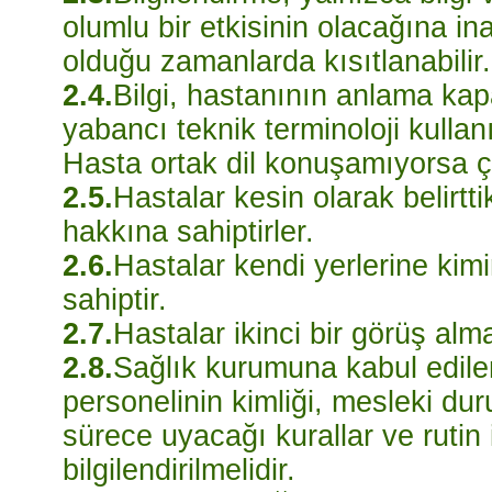
olumlu bir etkisinin olacağına in
olduğu zamanlarda kısıtlanabilir.
2.4.
Bilgi, hastanının anlama kap
yabancı teknik terminoloji kullanı
Hasta ortak dil konuşamıyorsa çev
2.5.
Hastalar kesin olarak belirtti
hakkına sahiptirler.
2.6.
Hastalar kendi yerlerine kimi
sahiptir.
2.7.
Hastalar ikinci bir görüş alm
2.8.
Sağlık kurumuna kabul edilen
personelinin kimliği, mesleki du
sürece uyacağı kurallar ve rutin
bilgilendirilmelidir.