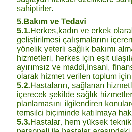
sahiptirler.
5.Bakım ve Tedavi
5.1.
Herkes,kadın ve erkek olara
geliştirilmesi çalışmalarını içere
yönelik yeterli sağlık bakımı alm
hizmetleri, herkes için eşit ulaşıla
ayırımsız ve maddi,insani, fin
olarak hizmet verilen toplum için
5.2.
Hastaların, sağlanan hizmetle
içerecek şekilde sağlık hizmetler
planlamasını ilgilendiren konula
temsilci biçiminde katılmaya hakk
5.3.
Hastalar, hem yüksek teknik
personeli ile hastalar arasındaki 