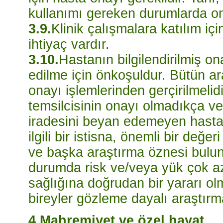
kullanımı gereken durumlarda ona
3.9.
Klinik çalışmalara katılım içi
ihtiyaç vardır.
3.10.
Hastanın bilgilendirilmiş on
edilme için önkoşuldur. Bütün ar
onayı işlemlerinden gerçirilmelidi
temsilcisinin onayı olmadıkça ve
iradesini beyan edemeyen hasta
ilgili bir istisna, önemli bir değe
ve başka araştırma öznesi bulun
durumda risk ve/veya yük çok azs
sağlığına doğrudan bir yararı ol
bireyler gözleme dayalı araştırmal
4.Mahremiyet ve özel hayat