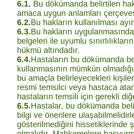
6.1.
Bu dökümanda belirtilen hak
amaca uygun anlamları çerçev
6.2.
Bu hakların kullanılması ayı
6.3.
Bu hakların uygulanmasında,
belgeleri ile uyumlu sınırlılıklar
hükmü altındadır.
6.4.
Hastaların bu dökümanda beli
kullanmasının mümkün olmadığı 
bu amaçla belirleyecekleri kişiler
resmi temsilci veya hastaca ata
hastaların temsili için gerekli di
6.5.
Hastalar, bu dökümanda belirt
bilgi ve önerilere ulaşabilmelidir
gösterilmediğini hissetiklerinde
olmalıdır. Mahkemelere başvurm