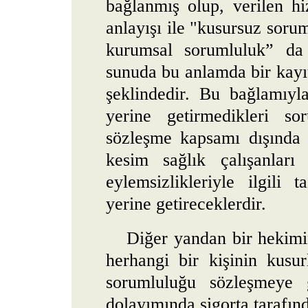
bağlanmış olup, verilen h
anlayışı ile "kusursuz soru
kurumsal sorumluluk” da 
sunuda bu anlamda bir kayı
şeklindedir. Bu bağlamıyla
yerine getirmedikleri so
sözleşme kapsamı dışında 
kesim sağlık çalışanlar
eylemsizlikleriyle ilgili 
yerine getireceklerdir.
Diğer yandan bir hekimi
herhangi bir kişinin kusur
sorumluluğu sözleşmeye 
dolayımında sigorta tarafın