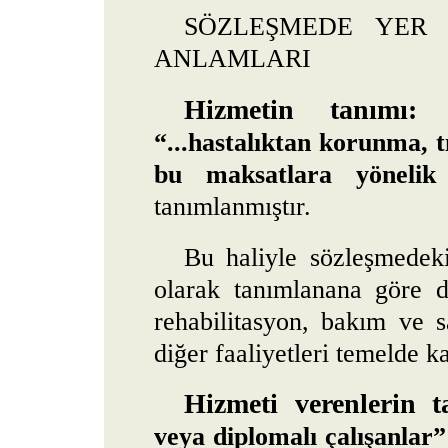
SÖZLEŞMEDE YER
ANLAMLARI
Hizmetin tanımı:
“...hastalıktan korunma, t
bu maksatlara yönelik
tanımlanmıştır.
Bu haliyle sözleşmedeki
olarak tanımlanana göre da
rehabilitasyon, bakım ve s
diğer faaliyetleri temelde 
Hizmeti verenlerin t
veya diplomalı çalışanlar”