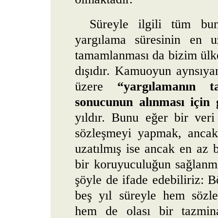
Süreyle ilgili tüm bu
yargılama süresinin en
tamamlanması da bizim ülk
dışıdır. Kamuoyun aynsıya
üzere
“yargılamanın 
sonucunun alınması için 
yıldır. Bunu eğer bir ver
sözleşmeyi yapmak, ancak 
uzatılmış ise ancak en az 
bir koruyuculuğun sağlanma
şöyle de ifade edebiliriz: 
beş yıl süreyle hem sözle
hem de olası bir tazmin