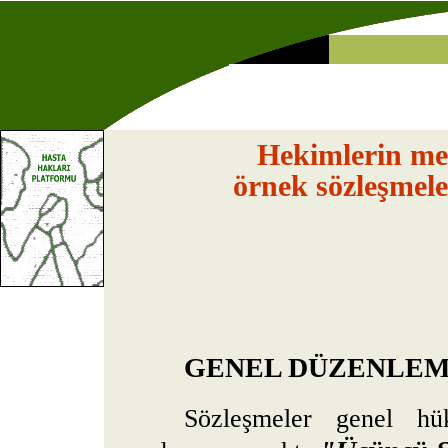
Hekimlerin mes
örnek sözleşmele
GENEL DÜZENLE
Sözleşmeler genel hü