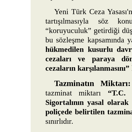
Yeni Türk Ceza Yasası'n
tartışılmasıyla söz k
“koruyuculuk” getirdiği d
bu sözleşme kapsamında y
hükmedilen kusurlu davra
cezaları ve paraya dön
cezaların karşılanmasını”
Tazminatın Miktarı:
tazminat miktarı
“T.C.
Sigortalının yasal olarak
poliçede belirtilen tazmina
sınırlıdır.