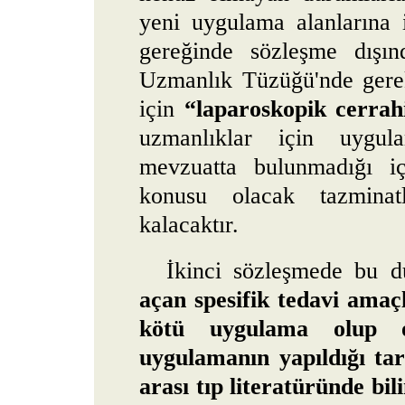
yeni uygulama alanlarına 
gereğinde sözleşme dışın
Uzmanlık Tüzüğü'nde gerek
için
“laparoskopik cerrah
uzmanlıklar için uygul
mevzuatta bulunmadığı iç
konusu olacak tazminat
kalacaktır.
İkinci sözleşmede bu 
açan spesifik tedavi amaçl
kötü uygulama olup ol
uygulamanın yapıldığı tari
arası tıp literatüründe bil