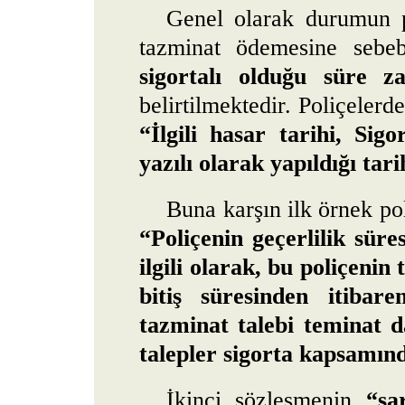
Genel olarak durumun p
tazminat ödemesine sebe
sigortalı olduğu süre za
belirtilmektedir. Poliçelerd
“İlgili hasar tarihi, Sigo
yazılı olarak yapıldığı tari
Buna karşın ilk örnek po
“Poliçenin geçerlilik süres
ilgili olarak, bu poliçeni
bitiş süresinden itibare
tazminat talebi teminat d
talepler sigorta kapsamınd
İkinci sözleşmenin
“şa