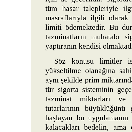
tüm hasar talepleriyle il
masraflarıyla ilgili olara
limiti ödemektedir. Bu du
tazminatların muhatabı si
yaptıranın kendisi olmaktadı
Söz konusu limitler i
yükseltilme olanağına sah
aynı şekilde prim miktarınd
tür sigorta sisteminin ge
tazminat miktarları ve 
tutarlarının büyüklüğünü
başlayan bu uygulamanı
kalacakları bedelin, ama