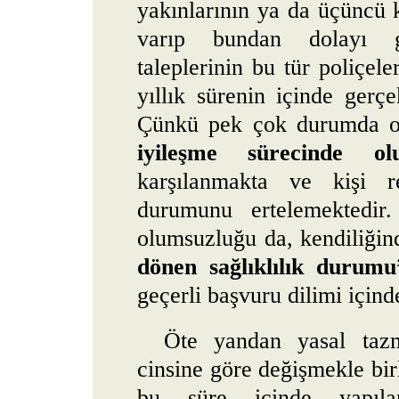
yakınlarının ya da üçüncü k
varıp bundan dolayı g
taleplerinin bu tür poliçel
yıllık sürenin içinde gerçe
Çünkü pek çok durumda o
iyileşme sürecinde ol
karşılanmakta ve kişi 
durumunu ertelemektedir.
olumsuzluğu da, kendiliğin
dönen sağlıklılık durumu
geçerli başvuru dilimi için
Öte yandan yasal tazm
cinsine göre değişmekle bir
bu süre içinde yapıla