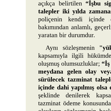
açıkça belirtilen
“İşbu si
talepler iki yılda zaman
poliçenin kendi içinde 
bakımından anlamlı, geçerli
yaratan bir durumdur.
Aynı sözleşmenin
"yü
kapsamıyla ilgili hükümde
oluşmuş olumsuzluklar;
“İş
meydana gelen olay veya
sürülecek tazminat taleple
içinde dahi yapılmış olsa
şeklinde denilerek kapsa
tazminat ödeme konusunda 