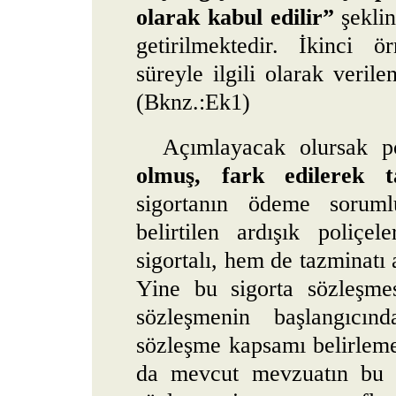
olarak kabul edilir”
şeklin
getirilmektedir. İkinci 
süreyle ilgili olarak veril
(Bknz.:Ek1)
Açımlayacak olursak p
olmuş, fark edilerek t
sigortanın ödeme soruml
belirtilen ardışık poliçe
sigortalı, hem de tazminatı 
Yine bu sigorta sözleşme
sözleşmenin başlangıcın
sözleşme kapsamı belirleme
da mevcut mevzuatın bu k