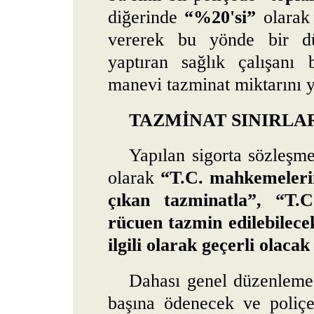
diğerinde
“%20'si”
olarak 
vererek bu yönde bir dü
yaptıran sağlık çalışanı 
manevi tazminat miktarını y
TAZMİNAT SINIRLAR
Yapılan sigorta sözleşme
olarak
“T.C. mahkemeleri
çıkan tazminatla”, “T.C
rücuen tazmin edilebilece
ilgili olarak geçerli olacak
Dahası genel düzenleme 
başına ödenecek ve poliç