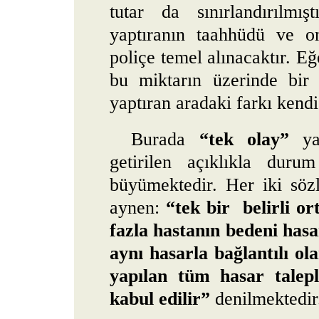
tutar da sınırlandırılmış
yaptıranın taahhüdü ve o
poliçe temel alınacaktır. Eğ
bu miktarın üzerinde bir
yaptıran aradaki farkı kendi
Burada
“tek olay”
y
getirilen açıklıkla duru
büyümektedir. Her iki sö
aynen:
“tek bir
belirli o
fazla hastanın bedeni has
aynı hasarla bağlantılı ol
yapılan tüm hasar talepl
kabul edilir”
denilmektedir