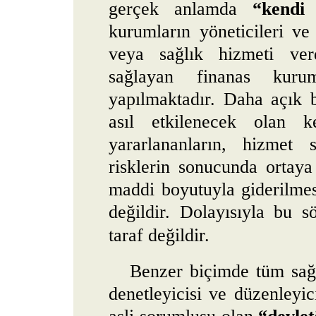
gerçek anlamda
“kendi 
kurumların yöneticileri ve
veya sağlık hizmeti verd
sağlayan finanas kuruml
yapılmaktadır. Daha açık b
asıl etkilenecek olan k
yararlananların, hizmet s
risklerin sonucunda ortay
maddi boyutuyla giderilme
değildir. Dolayısıyla bu 
taraf değildir.
Benzer biçimde tüm sağl
denetleyicisi ve düzenleyic