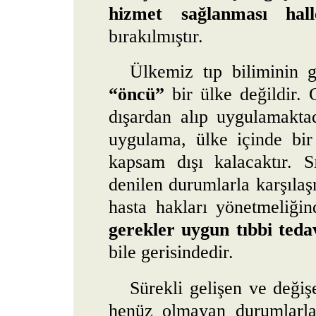
hizmet sağlanması hall
bırakılmıştır.
Ülkemiz tıp biliminin g
“öncü”
bir ülke değildir. G
dışardan alıp uygulamakta
uygulama, ülke içinde bir
kapsam dışı kalacaktır. 
denilen durumlarla karşıla
hasta hakları yönetmeliği
gerekler uygun tıbbi ted
bile gerisindedir.
Sürekli gelişen ve değiş
henüz olmayan durumlarla i