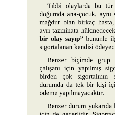
Tıbbi olaylarda bu tü
doğumda ana-çocuk, aynı se
mağdur olan birkaç hasta,
ayrı tazminata hükmedecek,
bir olay sayıp”
bununle ilg
sigortalanan kendisi ödeyece
Benzer biçimde grup si
çalışanı için yapılmış si
birden çok sigortalının 
durumda da tek bir kişi içi
ödeme yapılmayacaktır.
Benzer durum yukarıda be
için de geçerlidir. Sigorta