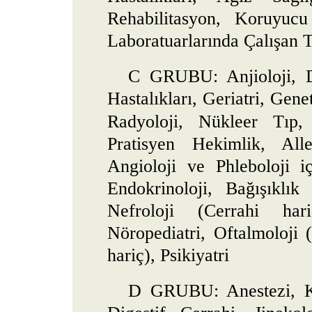
Rehabilitasyon, Koruyuc
Laboratuarlarında Çalışan T
C GRUBU: Anjioloji, D
Hastalıkları, Geriatri, Gene
Radyoloji, Nükleer Tıp, 
Pratisyen Hekimlik, Aller
Angioloji ve Phleboloji i
Endokrinoloji, Bağışıklık
Nefroloji (Cerrahi har
Nöropediatri, Oftalmoloji 
hariç), Psikiyatri
D GRUBU: Anestezi, Ka