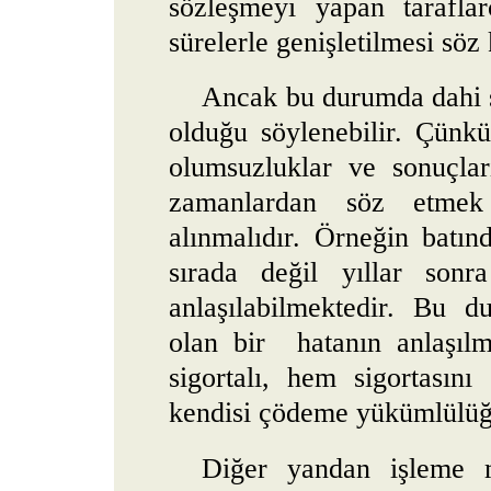
sözleşmeyi yapan tarafla
sürelerle genişletilmesi söz
Ancak bu durumda dahi s
olduğu söylenebilir. Çünkü
olumsuzluklar ve sonuçlar
zamanlardan söz etmek
alınmalıdır. Örneğin batı
sırada değil yıllar sonr
anlaşılabilmektedir. Bu d
olan bir
hatanın anlaşıl
sigortalı, hem sigortasın
kendisi çödeme yükümlülüğüy
Diğer yandan işleme m