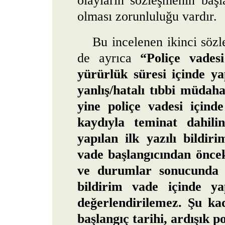
olayların sözleşmenin başl
olması zorunluluğu vardır.
Bu incelenen ikinci sözl
de ayrıca
“Poliçe vades
yürürlük süresi içinde ya
yanlış/hatalı tıbbi müdah
yine poliçe vadesi içinde
kaydıyla teminat dahilin
yapılan ilk yazılı bildiri
vade başlangıcından öncek
ve durumlar sonucunda il
bildirim vade içinde y
değerlendirilemez. Şu kad
başlangıç tarihi, ardışık po