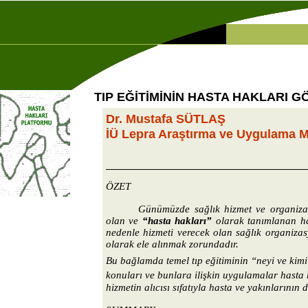
TIP EĞİTİMİNİN HASTA HAKLARI 
Dr. Mustafa SÜTLAŞ
İÜ Lepra Araştırma ve Uygulama M
ÖZET
Günümüzde sağlık hizmet ve organiza
olan ve
“hasta hakları”
olarak tanımlanan ha
nedenle hizmeti verecek olan sağlık organizas
olarak ele alınmak zorundadır.
Bu bağlamda temel tıp eğitiminin “neyi ve kimi 
konuları ve bunlara ilişkin uygulamalar hasta 
hizmetin alıcısı sıfatıyla hasta ve yakınlarının 