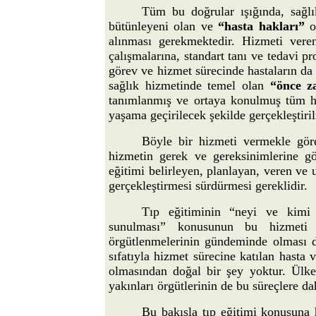
Tüm bu doğrular ışığında, sağl
bütünleyeni olan ve
“hasta hakları”
ol
alınması gerekmektedir. Hizmeti vere
çalışmalarına, standart tanı ve tedavi p
görev ve hizmet sürecinde hastaların da
sağlık hizmetinde temel olan
“önce z
tanımlanmış ve ortaya konulmuş tüm has
yaşama geçirilecek şekilde gerçekleştiril
Böyle bir hizmeti vermekle göre
hizmetin gerek ve gereksinimlerine g
eğitimi belirleyen, planlayan, veren ve
gerçekleştirmesi sürdürmesi gereklidir.
Tıp eğitiminin “neyi ve kimi h
sunulması” konusunun bu hizmeti v
örgütlenmelerinin gündeminde olması do
sıfatıyla hizmet sürecine katılan hasta 
olmasından doğal bir şey yoktur. Ülk
yakınları örgütlerinin de bu süreçlere da
Bu bakışla tıp eğitimi konusuna 