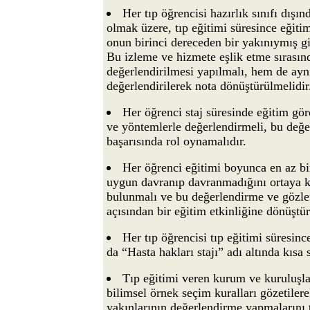
Her tıp öğrencisi hazırlık sınıfı dışı
olmak üzere, tıp eğitimi süresince eğit
onun birinci dereceden bir yakınıymış gi
Bu izleme ve hizmete eşlik etme sırası
değerlendirilmesi yapılmalı, hem de ayn
değerlendirilerek nota dönüştürülmelidir
Her öğrenci staj süresinde eğitim gör
ve yöntemlerle değerlendirmeli, bu değe
başarısında rol oynamalıdır.
Her öğrenci eğitimi boyunca en az bi
uygun davranıp davranmadığını ortaya k
bulunmalı ve bu değerlendirme ve gözl
açısından bir eğitim etkinliğine dönüştür
Her tıp öğrencisi tıp eğitimi süresin
da “Hasta hakları stajı” adı altında kısa
Tıp eğitimi veren kurum ve kuruluşla
bilimsel örnek seçim kuralları gözetilere
yakınlarının değerlendirme yapmalarını 