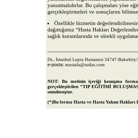
yansıtmalıdırlar. Bu çalışmaları yine eğ
gerçekleştirmeleri ve sonuçlarını bilims
Özellikle hizmetin değerlendirilmesi
dağıttığımız “Hasta Hakları Değerlendirm
sağlık kurumlarında ve sürekli uygulanac
Dr.
,
İstanbul Lepra Hastanesi 34747-Bakırk
e-posta:
mustafa@sutlas.com
NOT: Bu metinin içeriği konuşma forma
gerçekleştirilen “TIP EĞİTİMİ BULUŞ
sunulmuştur.
(*)Bu forma Hasta ve Hasta Yakını Hakları 