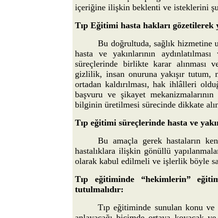
içeriğine ilişkin beklenti ve isteklerin
Tıp Eğitimi hasta hakları gözetilerek
Bu doğrultuda, sağlık hizmetine u
hasta ve yakınlarının aydınlatılması
süreçlerinde birlikte karar alınması 
gizlilik, insan onuruna yakışır tutum
ortadan kaldırılması, hak ihlâlleri old
başvuru ve şikayet mekanizmalarının i
bilginin üretilmesi sürecinde dikkate al
Tıp eğitimi süreçlerinde hasta ve yak
Bu amaçla gerek hastaların kend
hastalıklara ilişkin gönüllü yapılanma
olarak kabul edilmeli ve işlerlik böyle s
Tıp eğitiminde “hekimlerin” eği
tutulmalıdır:
Tıp eğitiminde sunulan konu ve b
anlayacağı biçimde ortaya koyacak ve 