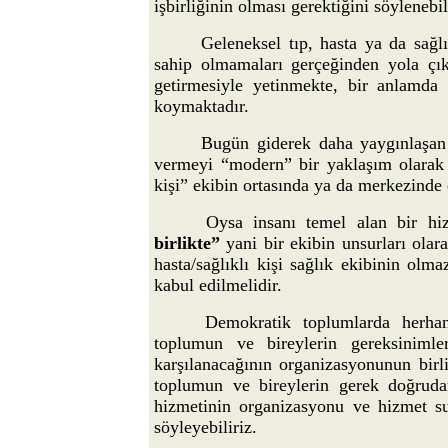
işbirliğinin olması gerektiğini söylenebil
Geleneksel tıp, hasta ya da sağl
sahip olmamaları gerçeğinden yola çık
getirmesiyle yetinmekte, bir anlamda 
koymaktadır.
Bugün giderek daha yaygınlaşa
vermeyi “modern” bir yaklaşım olarak 
kişi” ekibin ortasında ya da merkezinde
Oysa insanı temel alan bir hiz
birlikte”
yani bir ekibin unsurları olar
hasta/sağlıklı kişi sağlık ekibinin olm
kabul edilmelidir.
Demokratik toplumlarda herhan
toplumun ve bireylerin gereksinimler
karşılanacağının organizasyonunun birli
toplumun ve bireylerin gerek doğrudan
hizmetinin organizasyonu ve hizmet su
söyleyebiliriz.